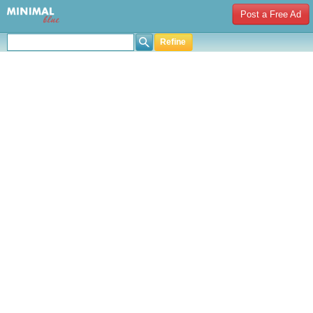
Post a Free Ad
Refine