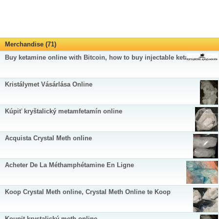
Merchandise (71)
Buy ketamine online with Bitcoin, how to buy injectable ketamine
Kristálymet Vásárlása Online
Kúpiť kryštalický metamfetamín online
Acquista Crystal Meth online
Acheter De La Méthamphétamine En Ligne
Koop Crystal Meth online, Crystal Meth Online te Koop
Koupit krystalický meth online